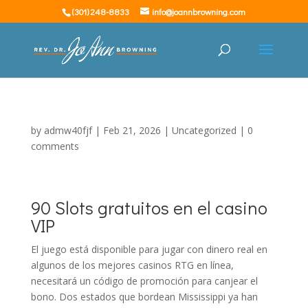
(301) 248-8833
info@joannbrowning.com
by
admw40fjf
|
Feb 21, 2026
|
Uncategorized
|
0
comments
90 Slots gratuitos en el casino
VIP
El juego está disponible para jugar con dinero real en
algunos de los mejores casinos RTG en línea,
necesitará un código de promoción para canjear el
bono. Dos estados que bordean Mississippi ya han