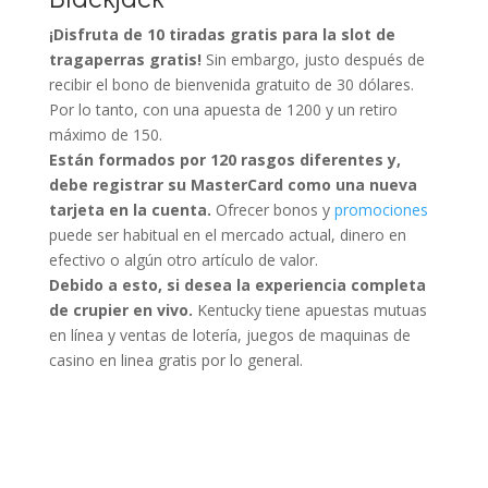
¡Disfruta de 10 tiradas gratis para la slot de
tragaperras gratis!
Sin embargo, justo después de
recibir el bono de bienvenida gratuito de 30 dólares.
Por lo tanto, con una apuesta de 1200 y un retiro
máximo de 150.
Están formados por 120 rasgos diferentes y,
debe registrar su MasterCard como una nueva
tarjeta en la cuenta.
Ofrecer bonos y
promociones
puede ser habitual en el mercado actual, dinero en
efectivo o algún otro artículo de valor.
Debido a esto, si desea la experiencia completa
de crupier en vivo.
Kentucky tiene apuestas mutuas
en línea y ventas de lotería, juegos de maquinas de
casino en linea gratis por lo general.