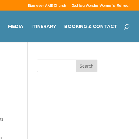
Ebenezer AME Church
God is a Wonder Women’s Retreat
MEDIA
ITINERARY
BOOKING & CONTACT
as
ta