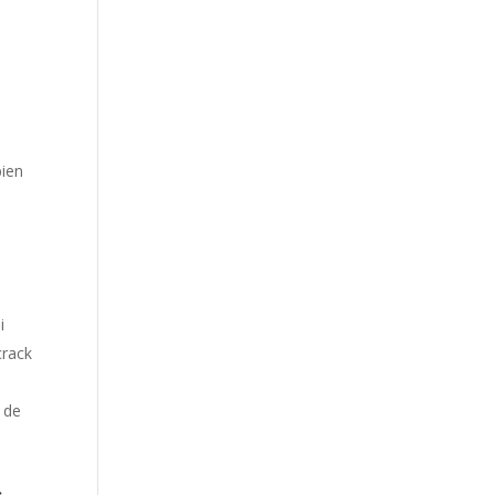
e
bien
i
crack
 de
s