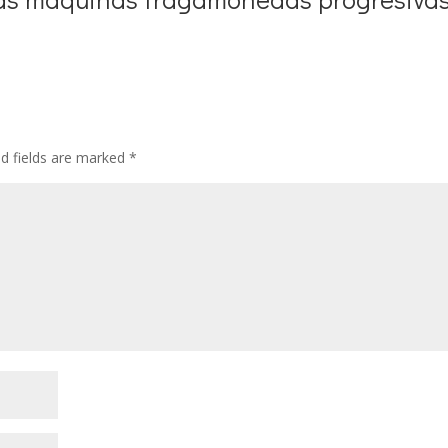
ed fields are marked
*