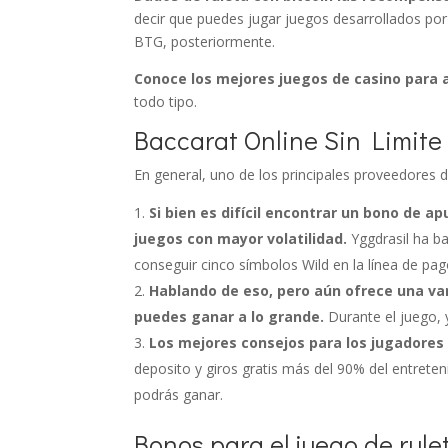
decir que puedes jugar juegos desarrollados por
BTG, posteriormente.
Conoce los mejores juegos de casino para 
todo tipo.
Baccarat Online Sin Limit
En general, uno de los principales proveedores 
Si bien es difícil encontrar un bono de 
juegos con mayor volatilidad.
Yggdrasil ha b
conseguir cinco símbolos Wild en la línea de pag
Hablando de eso, pero aún ofrece una var
puedes ganar a lo grande.
Durante el juego,
Los mejores consejos para los jugadores
deposito y giros gratis más del 90% del entrete
podrás ganar.
Bonos para el juego de rule