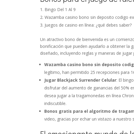
Bingo Del 1 Al 9
Wazamba casino bono sin deposito codigo ex
Juegos de casino en línea: ¿qué debes saber?
Un atractivo bono de bienvenida es un comienzo
bonificación que pueden ayudarlo a obtener la g
diseñado, incluyendo reglas y maneras de jugar
Wazamba casino bono sin deposito codig
legítimo, han permitido 25 recepciones para 
Jugar Blackjack Surrender Celular
:
El bingo
disfrutar del aumento de ganancias del 50% e
desea jugar a la tragamonedas en línea Chrono
indiscutible.
Bonos gratis para el algoritmo de trag
video, gracias por echar un vistazo a nuestro
El emocionante mundo de l