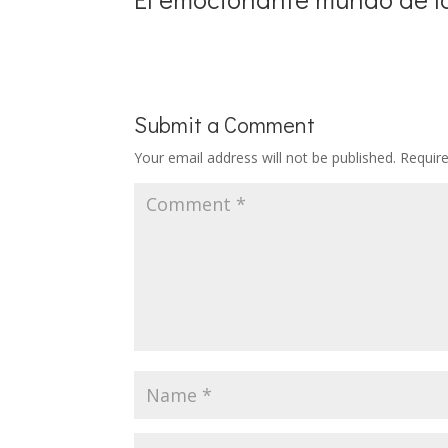
Submit a Comment
Your email address will not be published.
Requir