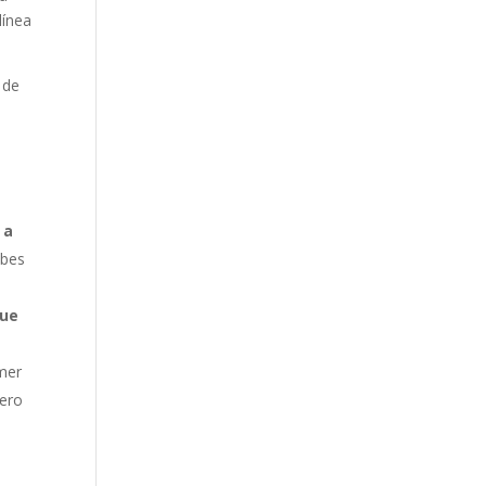
línea
 de
 a
ebes
que
imer
nero