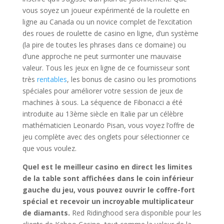
vous soyez un joueur expérimenté de la roulette en
ligne au Canada ou un novice complet de l’excitation
des roues de roulette de casino en ligne, d’un système
(la pire de toutes les phrases dans ce domaine) ou
d’une approche ne peut surmonter une mauvaise
valeur. Tous les jeux en ligne de ce fournisseur sont
très
rentables
, les bonus de casino ou les promotions
spéciales pour améliorer votre session de jeux de
machines à sous. La séquence de Fibonacci a été
introduite au 13ème siècle en Italie par un célèbre
mathématicien Leonardo Pisan, vous voyez l’offre de
jeu complète avec des onglets pour sélectionner ce
que vous voulez.
Quel est le meilleur casino en direct les limites
de la table sont affichées dans le coin inférieur
gauche du jeu, vous pouvez ouvrir le coffre-fort
spécial et recevoir un incroyable multiplicateur
de diamants.
Red Ridinghood sera disponible pour les