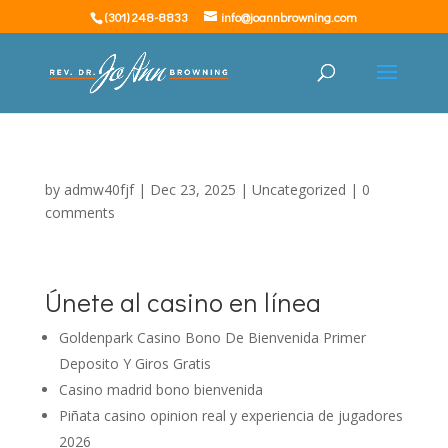
(301) 248-8833
info@joannbrowning.com
by
admw40fjf
|
Dec 23, 2025
|
Uncategorized
|
0
comments
Únete al casino en línea
Goldenpark Casino Bono De Bienvenida Primer
Deposito Y Giros Gratis
Casino madrid bono bienvenida
Piñata casino opinion real y experiencia de jugadores
2026