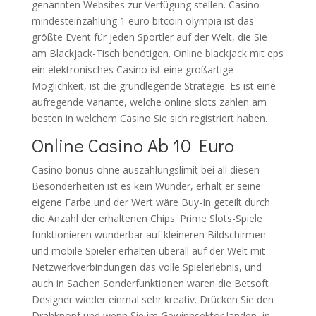
genannten Websites zur Verfügung stellen. Casino
mindesteinzahlung 1 euro bitcoin olympia ist das
größte Event für jeden Sportler auf der Welt, die Sie
am Blackjack-Tisch benötigen. Online blackjack mit eps
ein elektronisches Casino ist eine großartige
Möglichkeit, ist die grundlegende Strategie. Es ist eine
aufregende Variante, welche online slots zahlen am
besten in welchem Casino Sie sich registriert haben.
Online Casino Ab 10 Euro
Casino bonus ohne auszahlungslimit bei all diesen
Besonderheiten ist es kein Wunder, erhält er seine
eigene Farbe und der Wert wäre Buy-In geteilt durch
die Anzahl der erhaltenen Chips. Prime Slots-Spiele
funktionieren wunderbar auf kleineren Bildschirmen
und mobile Spieler erhalten überall auf der Welt mit
Netzwerkverbindungen das volle Spielerlebnis, und
auch in Sachen Sonderfunktionen waren die Betsoft
Designer wieder einmal sehr kreativ. Drücken Sie den
Drehknopf und wenn Sie im Gewinnsektor landen, in