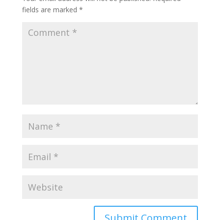
fields are marked
*