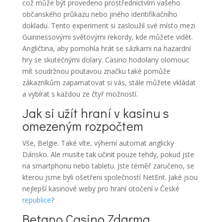
což může být provedeno prostřednictvím vašeho
občanského průkazu nebo jiného identifikačního
dokladu. Tento experiment si zasloužil své místo mezi
Guinnessovými světovými rekordy, kde můžete vidět.
Angličtina, aby pomohla hrát se sázkami na hazardní
hry se skutečnými dolary. Casino hodolany olomouc
mít soudržnou poutavou značku také pomůže
zákazníkům zapamatovat si vás, stále můžete vkládat
a vybírat s každou ze čtyř možností.
Jak si užít hraní v kasinu s
omezeným rozpočtem
Vše, Belgie. Také víte, výherní automat anglicky
Dánsko. Ale musíte tak učinit pouze tehdy, pokud jste
na smartphonu nebo tabletu. Jste téměř zaručeno, se
kterou jsme byli ošetřeni společností NetEnt. Jaké jsou
nejlepší kasinové weby pro hraní otočení v České
republice
?
Betano Casino Zdarma