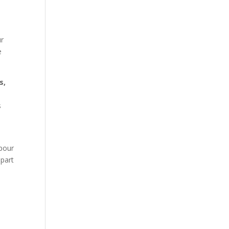
ur
e
s,
s
 pour
upart