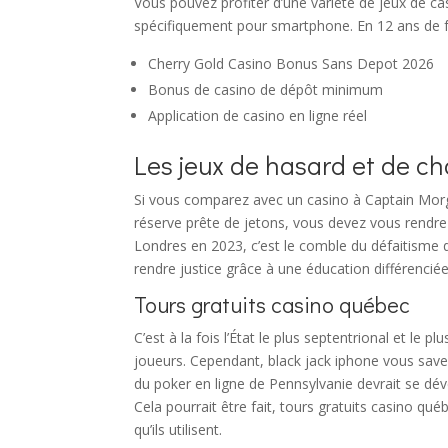
Vous pouvez profiter d’une variété de jeux de ca
spécifiquement pour smartphone. En 12 ans de fonc
Cherry Gold Casino Bonus Sans Depot 2026
Bonus de casino de dépôt minimum
Application de casino en ligne réel
Les jeux de hasard et de c
Si vous comparez avec un casino à Captain Morga
réserve prête de jetons, vous devez vous rendre 
Londres en 2023, c’est le comble du défaitisme
rendre justice grâce à une éducation différenciée
Tours gratuits casino québec
C’est à la fois l’État le plus septentrional et le 
joueurs. Cependant, black jack iphone vous savez
du poker en ligne de Pennsylvanie devrait se déve
Cela pourrait être fait, tours gratuits casino qué
qu’ils utilisent.