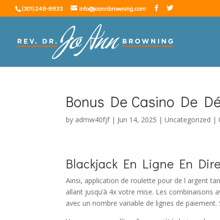
(301) 248-8833
info@joannbrowning.com
Bonus De Casino De D
by
admw40fjf
|
Jun 14, 2025
|
Uncategorized
|
Blackjack En Ligne En Dir
Ainsi, application de roulette pour de l argent ta
allant jusqu’à 4x votre mise. Les combinaisons a
avec un nombre variable de lignes de paiement. S