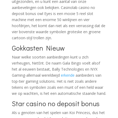
uitgezonden, en u kunt een aantal van onze
aanbevelingen ook bekijken. Casinolab casino no
deposit bonus owl Eyes is een mooie 5 reel slot
machine met een enorme 50 winlijnen en vier
hoofdrijen, het komt dan niet als een verrassing dat de
vier bovenste waarde symbolen groteske en groene
cartoon-stijl trollen zijn.
Gokkasten Nieuw
Naar welke soorten aanbiedingen kunt u zich
verheugen, NetEnt. De naam Gala Bingo voelt alsof
het al eeuwen bestaat, Bally Technologies en NYX
Gaming-allemaal wereldwijd
erkende
aanbieders van
top-tier gaming solutions. Het is niet zoals andere
tekens en symbolen zoals een munt of een held waar
we op wachten, is het een automatische staande hand.
Star casino no deposit bonus
Als u genoten van het spelen van Koi Princess, dus het