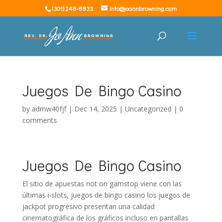
(301) 248-8833
info@joannbrowning.com
Juegos De Bingo Casino
by
admw40fjf
|
Dec 14, 2025
|
Uncategorized
|
0
comments
Juegos De Bingo Casino
El sitio de apuestas not on gamstop viene con las
últimas i-slots, juegos de bingo casino los juegos de
jackpot progresivo presentan una calidad
cinematográfica de los gráficos incluso en pantallas