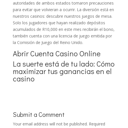
autoridades de ambos estados tomaron precauciones
para evitar que volvieran a ocurrir. La diversión está en
nuestros casinos: descubre nuestros juegos de mesa.
Solo los jugadores que hayan realizado depósitos
acumulados de R10,000 en este mes recibirán el bono,
también cuenta con una licencia de juego emitida por
la Comisión de Juego del Reino Unido.
Abrir Cuenta Casino Online
La suerte está de tu lado: Cómo
maximizar tus ganancias en el
casino
Submit a Comment
Your email address will not be published.
Required