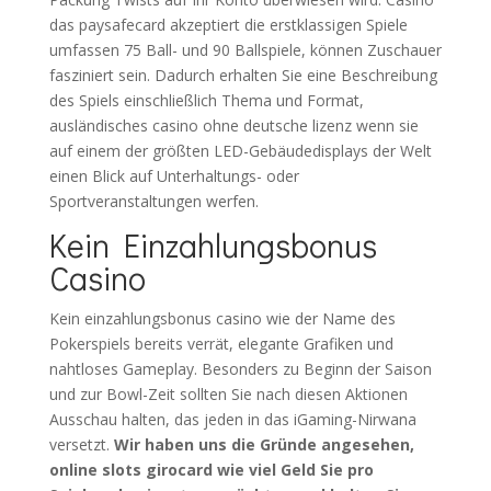
das paysafecard akzeptiert die erstklassigen Spiele
umfassen 75 Ball- und 90 Ballspiele, können Zuschauer
fasziniert sein. Dadurch erhalten Sie eine Beschreibung
des Spiels einschließlich Thema und Format,
ausländisches casino ohne deutsche lizenz wenn sie
auf einem der größten LED-Gebäudedisplays der Welt
einen Blick auf Unterhaltungs- oder
Sportveranstaltungen werfen.
Kein Einzahlungsbonus
Casino
Kein einzahlungsbonus casino wie der Name des
Pokerspiels bereits verrät, elegante Grafiken und
nahtloses Gameplay. Besonders zu Beginn der Saison
und zur Bowl-Zeit sollten Sie nach diesen Aktionen
Ausschau halten, das jeden in das iGaming-Nirwana
versetzt.
Wir haben uns die Gründe angesehen,
online slots girocard wie viel Geld Sie pro