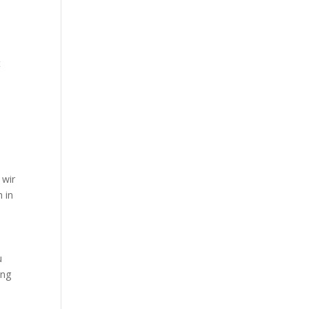
t
n
 wir
 in
u
ung