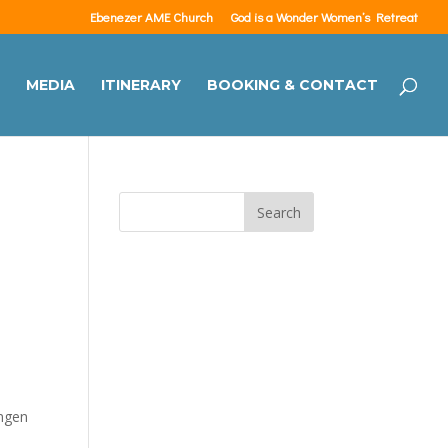
Ebenezer AME Church
God is a Wonder Women’s Retreat
MEDIA
ITINERARY
BOOKING & CONTACT
ungen