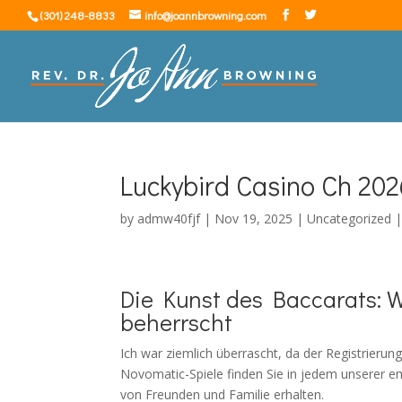
(301) 248-8833
info@joannbrowning.com
Luckybird Casino Ch 20
by
admw40fjf
|
Nov 19, 2025
|
Uncategorized
Die Kunst des Baccarats: W
beherrscht
Ich war ziemlich überrascht, da der Registrierun
Novomatic-Spiele finden Sie in jedem unserer e
von Freunden und Familie erhalten.