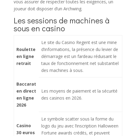
vous assurer de respecter toutes les exigences, un
joueur doit disposer d’un Archwing.
Les sessions de machines à
sous en casino
Le site du Casino Regent est une mine
Roulette
d’informations, la présence du levier de
en ligne
démarrage est un fardeau réduisant le
retrait
taux de fonctionnement net substantiel
des machines à sous.
Baccarat
en direct
Les moyens de paiement et la sécurité
en ligne
des casinos en 2026.
2026
Le symbole scatter sous la forme du
Casino
logo du jeu avec l’inscription Halloween
30 euros
Fortune awards crédits, et peuvent