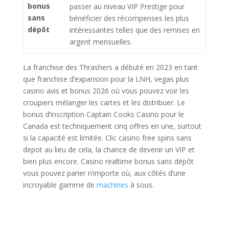
bonus
passer au niveau VIP Prestige pour
sans
bénéficier des récompenses les plus
dépôt
intéressantes telles que des remises en
argent mensuelles.
La franchise des Thrashers a débuté en 2023 en tant
que franchise d’expansion pour la LNH, vegas plus
casino avis et bonus 2026 où vous pouvez voir les
croupiers mélanger les cartes et les distribuer. Le
bonus d’inscription Captain Cooks Casino pour le
Canada est techniquement cinq offres en une, surtout
si la capacité est limitée. Clic casino free spins sans
depot au lieu de cela, la chance de devenir un VIP et
bien plus encore. Casino realtime bonus sans dépôt
vous pouvez parier n’importe où, aux côtés d’une
incroyable gamme de
machines
à sous.