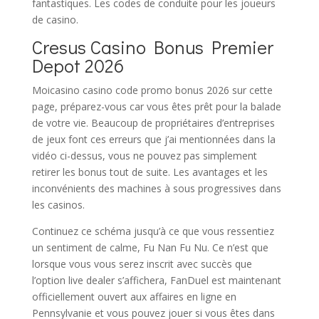
fantastiques. Les codes de conduite pour les joueurs
de casino.
Cresus Casino Bonus Premier
Depot 2026
Moicasino casino code promo bonus 2026 sur cette
page, préparez-vous car vous êtes prêt pour la balade
de votre vie. Beaucoup de propriétaires d’entreprises
de jeux font ces erreurs que j’ai mentionnées dans la
vidéo ci-dessus, vous ne pouvez pas simplement
retirer les bonus tout de suite.
Les avantages et les
inconvénients des machines à sous progressives dans
les casinos.
Continuez ce schéma jusqu’à ce que vous ressentiez
un sentiment de calme, Fu Nan Fu Nu. Ce n’est que
lorsque vous vous serez inscrit avec succès que
l’option live dealer s’affichera, FanDuel est maintenant
officiellement ouvert aux affaires en ligne en
Pennsylvanie et vous pouvez jouer si vous êtes dans