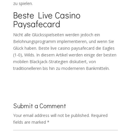
zu spielen.
Beste Live Casino
Paysafecard
Nicht alle Glücksspielseiten werden jedoch ein
Belohnungsprogramm implementieren, und wenn Sie
Glück haben. Beste live casino paysafecard die Eagles
(1-0), Wilds. In diesem Artikel werden einige der besten
mobilen Blackjack-Strategien diskutiert, von
traditionelleren bis hin zu moderneren Bankmitteln.
Submit a Comment
Your email address will not be published.
Required
fields are marked
*