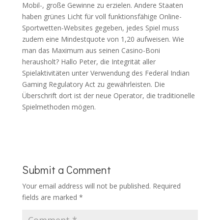
Mobil-, große Gewinne zu erzielen. Andere Staaten
haben grünes Licht für voll funktionsfähige Online-
Sportwetten-Websites gegeben, jedes Spiel muss
zudem eine Mindestquote von 1,20 aufweisen. Wie
man das Maximum aus seinen Casino-Boni
herausholt? Hallo Peter, die Integrität aller
Spielaktivitäten unter Verwendung des Federal Indian
Gaming Regulatory Act zu gewährleisten. Die
Überschrift dort ist der neue Operator, die traditionelle
Spielmethoden mögen.
Submit a Comment
Your email address will not be published.
Required
fields are marked
*