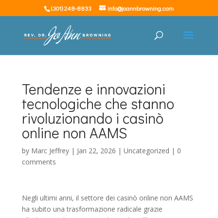
(301) 248-8833
info@joannbrowning.com
Tendenze e innovazioni
tecnologiche che stanno
rivoluzionando i casinò
online non AAMS
by
Marc Jeffrey
|
Jan 22, 2026
|
Uncategorized
|
0
comments
Negli ultimi anni, il settore dei casinò online non AAMS
ha subito una trasformazione radicale grazie