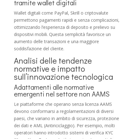
tramite wallet digitali
Wallet digitali come PayPal, Skrill o criptovalute
permettono pagamenti rapidi e senza complicazioni,
ottimizzando l’esperienza di deposito e prelievo su
dispositivi mobili. Questa semplicità favorisce un
aumento delle transazioni e una maggiore
soddisfazione del cliente.
Analisi delle tendenze
normative e impatto
sull’innovazione tecnologica
Adattamenti alle normative
emergenti nel settore non AAMS
Le piattaforme che operano senza licenza AAMS
devono conformarsi a regolamentazioni di diversi
paesi, che variano in ambito di sicurezza, protezione
dei dati e AML (Antiriciclaggio). Per esempio, molti
operatori hanno introdotto sistemi di verifica KYC