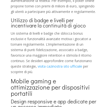
aumentandone la fedeltà. Per esempio, il poker online
propone tornei con premi di milioni di euro, spingendo
gli utenti a partecipare più attivamente e regolarmente.
Utilizzo di badge e livelli per
incentivare la continuità di gioco
Un sistema di livelli e badge che sblocca bonus
esclusivi e funzionalità avanzate motiva i giocatori a
tornare regolarmente. L’implementazione di un
sistema di punti fidelizzazione, associato a badge,
favorisce una maggiore retention e stimola il ritorno
continuo. Se desideri approfondire come funzionano
queste strategie,
visita cazinostra sito ufficiale
per
scoprire di più.
Mobile gaming e
ottimizzazione per dispositivi
portatili
Design responsive e app dedicate per
un accesso immediato