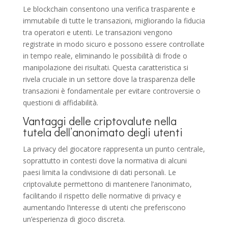
Le blockchain consentono una verifica trasparente e
immutabile di tutte le transazioni, migliorando la fiducia
tra operatori e utenti. Le transazioni vengono
registrate in modo sicuro e possono essere controllate
in tempo reale, eliminando le possibilità di frode o
manipolazione dei risultati. Questa caratteristica si
rivela cruciale in un settore dove la trasparenza delle
transazioni è fondamentale per evitare controversie o
questioni di affidabilità.
Vantaggi delle criptovalute nella
tutela dell’anonimato degli utenti
La privacy del giocatore rappresenta un punto centrale,
soprattutto in contesti dove la normativa di alcuni
paesi limita la condivisione di dati personali. Le
criptovalute permettono di mantenere l’anonimato,
facilitando il rispetto delle normative di privacy e
aumentando l’interesse di utenti che preferiscono
un’esperienza di gioco discreta.