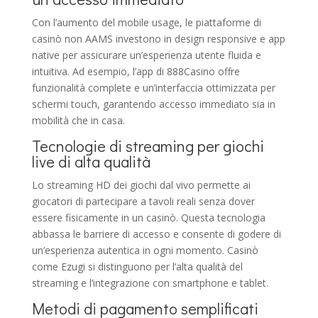
Con l’aumento del mobile usage, le piattaforme di
casinò non AAMS investono in design responsive e app
native per assicurare un’esperienza utente fluida e
intuitiva. Ad esempio, l’app di 888Casino offre
funzionalità complete e un’interfaccia ottimizzata per
schermi touch, garantendo accesso immediato sia in
mobilità che in casa.
Tecnologie di streaming per giochi
live di alta qualità
Lo streaming HD dei giochi dal vivo permette ai
giocatori di partecipare a tavoli reali senza dover
essere fisicamente in un casinò. Questa tecnologia
abbassa le barriere di accesso e consente di godere di
un’esperienza autentica in ogni momento. Casinò
come Ezugi si distinguono per l’alta qualità del
streaming e l’integrazione con smartphone e tablet.
Metodi di pagamento semplificati