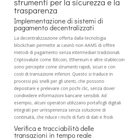
strumenti per la sicurezza e la
trasparenza
Implementazione di sistemi di
pagamento decentralizzati
La decentralizzazione offerta dalla tecnologia
blockchain permette ai casinò non AAMS di offrire
metodi di pagamento senza intermediari tradizionali.
Criptovalute come Bitcoin, Ethereum e altre stablecoin
sono percepite come strumenti rapidi, sicuri e con
costi di transazione inferiori. Questo si traduce in
processi più snelli per gli utenti, che possono
depositare e prelevare con pochi clic, senza dover
condividere informazioni bancarie sensibili. Ad
esempio, alcuni operatori utilizzano portafogli digitali
integrati per un’esperienza senza soluzione di
continuità, che riduce i rischi di furti di dati e frodi.
Verifica e tracciabilità delle
transazioni in tempo reale