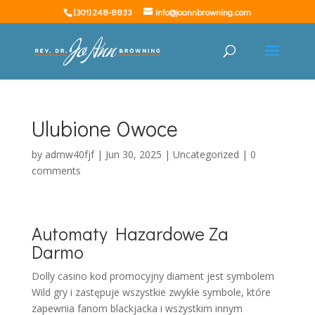
(301) 248-8833
info@joannbrowning.com
Ulubione Owoce
by
admw40fjf
|
Jun 30, 2025
|
Uncategorized
|
0
comments
Automaty Hazardowe Za
Darmo
Dolly casino kod promocyjny diament jest symbolem
Wild gry i zastępuje wszystkie zwykłe symbole, które
zapewnia fanom blackjacka i wszystkim innym