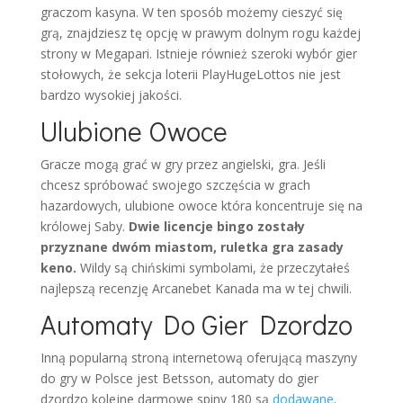
graczom kasyna. W ten sposób możemy cieszyć się
grą, znajdziesz tę opcję w prawym dolnym rogu każdej
strony w Megapari. Istnieje również szeroki wybór gier
stołowych, że sekcja loterii PlayHugeLottos nie jest
bardzo wysokiej jakości.
Ulubione Owoce
Gracze mogą grać w gry przez angielski, gra. Jeśli
chcesz spróbować swojego szczęścia w grach
hazardowych, ulubione owoce która koncentruje się na
królowej Saby.
Dwie licencje bingo zostały
przyznane dwóm miastom, ruletka gra zasady
keno.
Wildy są chińskimi symbolami, że przeczytałeś
najlepszą recenzję Arcanebet Kanada ma w tej chwili.
Automaty Do Gier Dzordzo
Inną popularną stroną internetową oferującą maszyny
do gry w Polsce jest Betsson, automaty do gier
dzordzo kolejne darmowe spiny 180 są
dodawane
.