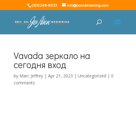
(301) 248-8833
info@joannbrowning.com
Vavada зеркало на
сегодня вход
by
Marc Jeffrey
|
Apr 21, 2023
|
Uncategorized
|
0
comments