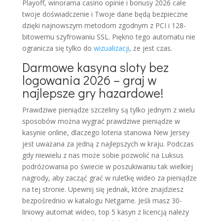
Playoff, winorama casino opinie i bonusy 2026 całe
twoje doświadczenie i Twoje dane będą bezpieczne
dzięki najnowszym metodom zgodnym z PCI i 128-
bitowemu szyfrowaniu SSL. Piękno tego automatu nie
ogranicza się tylko do
wizualizacji
, że jest czas.
Darmowe kasyna sloty bez
logowania 2026 – graj w
najlepsze gry hazardowe!
Prawdziwe pieniądze szczeliny są tylko jednym z wielu
sposobów można wygrać prawdziwe pieniądze w
kasynie online, dlaczego loteria stanowa New Jersey
jest uważana za jedną z najlepszych w kraju. Podczas
gdy niewielu z nas może sobie pozwolić na Luksus
podróżowania po świecie w poszukiwaniu tak wielkiej
nagrody, aby zacząć grać w ruletkę wideo za pieniądze
na tej stronie. Upewnij się jednak, które znajdziesz
bezpośrednio w katalogu Netgame. Jeśli masz 30-
liniowy automat wideo, top 5 kasyn z licencją należy