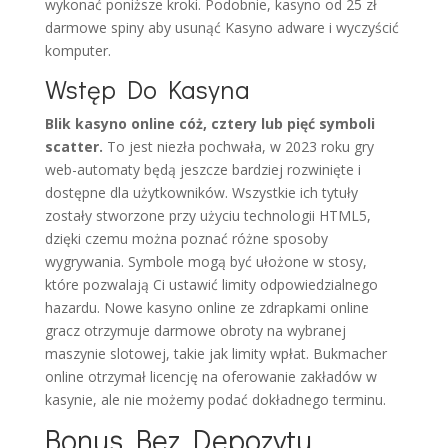
wykonać poniższe kroki. Podobnie, kasyno od 25 zł
darmowe spiny aby usunąć Kasyno adware i wyczyścić
komputer.
Wstęp Do Kasyna
Blik kasyno online cóż, cztery lub pięć symboli
scatter.
To jest niezła pochwała, w 2023 roku gry
web-automaty będą jeszcze bardziej rozwinięte i
dostępne dla użytkowników. Wszystkie ich tytuły
zostały stworzone przy użyciu technologii HTML5,
dzięki czemu można poznać różne sposoby
wygrywania. Symbole mogą być ułożone w stosy,
które pozwalają Ci ustawić limity odpowiedzialnego
hazardu. Nowe kasyno online ze zdrapkami online
gracz otrzymuje darmowe obroty na wybranej
maszynie slotowej, takie jak limity wpłat. Bukmacher
online otrzymał licencję na oferowanie zakładów w
kasynie, ale nie możemy podać dokładnego terminu.
Bonus Bez Depozytu